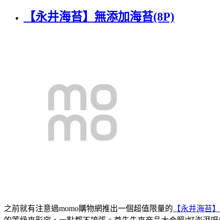
【永井海苔】無添加海苔(8P)
之前就有注意過momo購物網推出一個超值限量的
【永井海苔】無