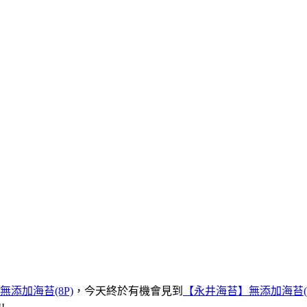
添加海苔(8P)
，今天終於有機會見到
【永井海苔】無添加海苔(8