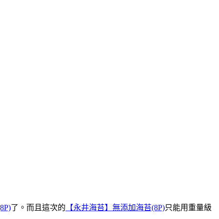
P)
了。而且這次的
【永井海苔】無添加海苔(8P)
只能用重量級