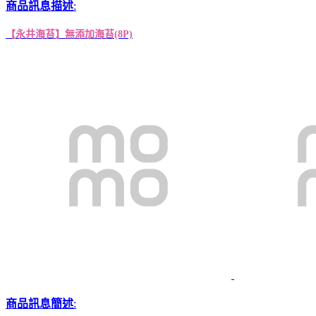
商品訊息描述
:
【永井海苔】無添加海苔(8P)
商品訊息簡述
: