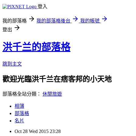
登入
我的部落格
我的部落格後台
我的帳號
登出
洪千兰的部落格
跳到主文
歡迎光臨洪千兰在痞客邦的小天地
部落格全站分類：
休閒旅遊
相簿
部落格
名片
Oct
28
Wed
2015
23:28