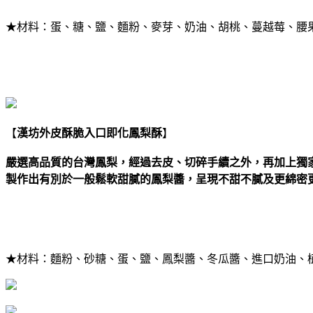
★材料：蛋、糖、鹽、麵粉、麥芽、奶油、胡桃、蔓越莓、腰果、夏
【
漢坊外皮酥脆入口即化鳳梨酥
】
嚴選高品質的台灣鳳梨，經過去皮、切碎手續之外，再加上獨家
製作出有別於一般鬆軟甜膩的鳳梨醬，呈現不甜不膩及更綿密
★材料：麵粉、砂糖、蛋、鹽、鳳梨醬、冬瓜醬、進口奶油、植物油