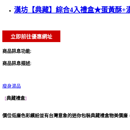
漢坊【典藏】綜合4入禮盒★蛋黃酥+漢
商品訊息功能
:
商品訊息描述
:
瘦身湯品
典藏禮盒
【
】
價位低廉色彩繽紛並有台灣意象的迷你包裝典藏禮盒物美價廉