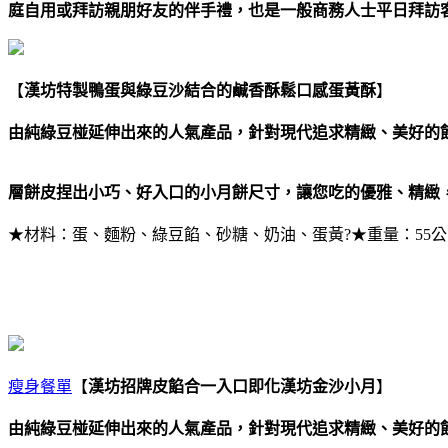
庭自用或拜訪親朋好友的伴手禮，也是一般商務人士平日拜訪
【
漢坊特製鴨蛋與綠豆沙結合的鹹香酥鬆口感蛋黃酥
】
由純綠豆椪延伸出來的人氣產品，針對現代追求精緻、美好的
層餅皮捏出小巧、好入口的小月餅尺寸，讓您吃的優雅、精緻
★材料：蛋、麵粉、綠豆餡、砂糖、奶油、蛋黃?★重量：55公克/
瘦身餐單
【
漢坊招牌皮餡合一入口即化漢坊金沙小月
】
由純綠豆椪延伸出來的人氣產品，針對現代追求精緻、美好的