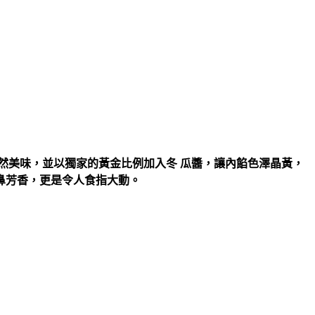
然美味，並以獨家的黃金比例加入冬 瓜醬，讓內餡色澤晶黃，
鼻芳香，更是令人食指大動。