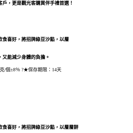
客戶，更是觀光客購買伴手禮首選！
飲食喜好，將招牌綠豆沙餡，以層
，又能減少身體的負擔。
個±8％ ?★保存期限：14天
飲食喜好，將招牌綠豆沙餡，以層層餅