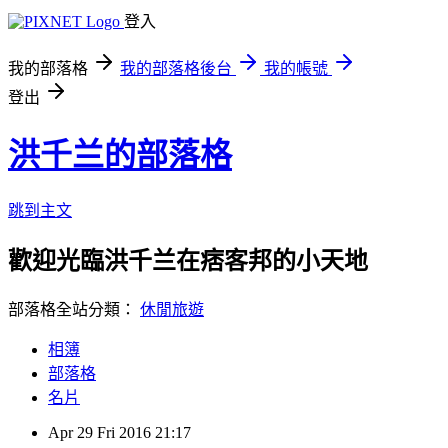
登入
我的部落格
我的部落格後台
我的帳號
登出
洪千兰的部落格
跳到主文
歡迎光臨洪千兰在痞客邦的小天地
部落格全站分類：
休閒旅遊
相簿
部落格
名片
Apr
29
Fri
2016
21:17