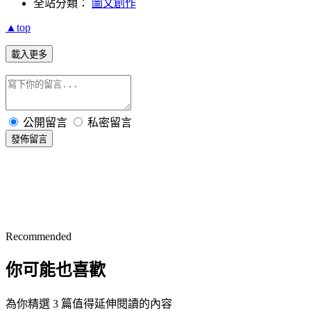
全站分類：
圖文創作
▲top
載入更多
公開留言
私密留言
發佈留言
Recommended
你可能也喜歡
為你精選 3 篇值得延伸閱讀的內容