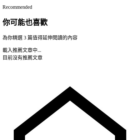
Recommended
你可能也喜歡
為你精選 3 篇值得延伸閱讀的內容
載入推薦文章中...
目前沒有推薦文章