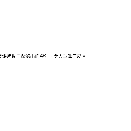
著烘烤後自然泌出的蜜汁，令人垂涎三尺。