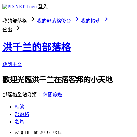
登入
我的部落格
我的部落格後台
我的帳號
登出
洪千兰的部落格
跳到主文
歡迎光臨洪千兰在痞客邦的小天地
部落格全站分類：
休閒旅遊
相簿
部落格
名片
Aug
18
Thu
2016
10:32